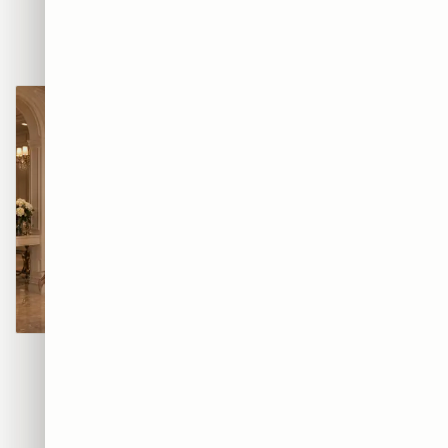
BEATS — אוזניות הרחוב
AIR — סניקרס הגרפיטי
₪365
₪365
מוזת הגרפיטי
קוטור גרפיטי
₪365
₪365