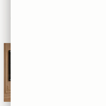
חדשים
אבסטרקט
פופ ארט
נשים
נופים
מוטיבציה
אמנות
חיות