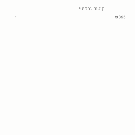
קוטור גרפיטי
₪365