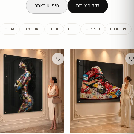
לכל היצירות
חיפוש באתר
אבסטרקט
פופ ארט
נשים
נופים
מוטיבציה
אמנות