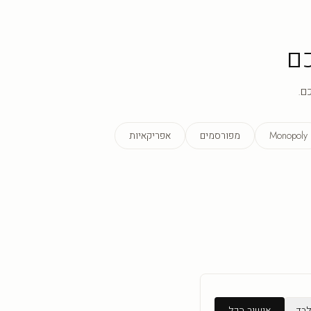
ם
ם.
Monopoly
מפורסמים
אפריקאיות
לבד
אישור הכל