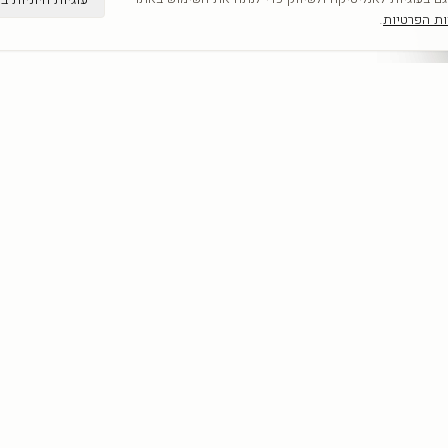
ות הפרטיות
.
קטגוריות
מדריכים
כל היצירות
תמונות קיר
לפי אומנים
תמונות לבית
חדשים
תמונות יוקרה
אבסטרקט
מחירון הדפסה 
פופ ארט
תמונות לסלון
נשים
כל המדריכים
נופים
מוטיבציה