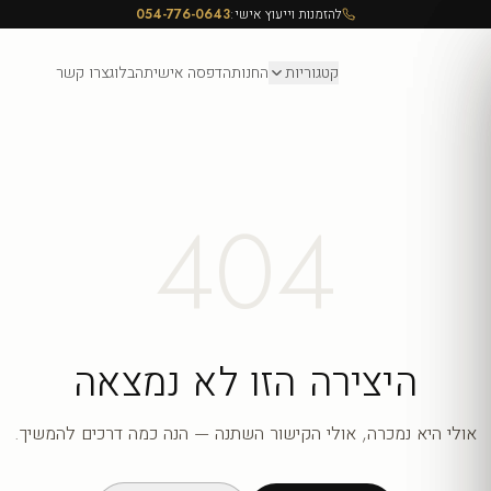
להזמנות וייעוץ אישי:
054-776-0643
קטגוריות
החנות
הדפסה אישית
הבלוג
צרו קשר
404
היצירה הזו לא נמצאה
אולי היא נמכרה, אולי הקישור השתנה — הנה כמה דרכים להמשיך.