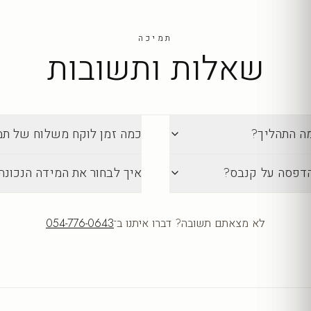
תמיכה
שאלות ותשובות
מה התהליך?
כמה זמן לוקח משלוח של תמונה מ-lection
הדפסה על קנבס?
איך לבחור את המידה הנכונה
לא מצאתם תשובה? דברו איתנו ב־
054-776-0643