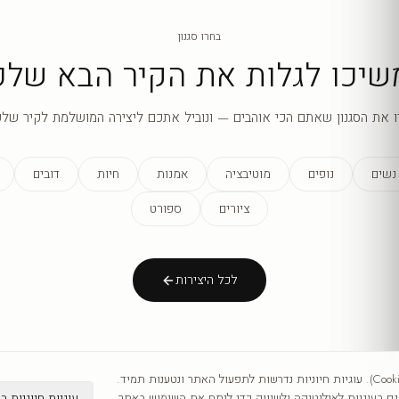
בחרו סגנון
שיכו לגלות את הקיר הבא שלכ
ו את הסגנון שאתם הכי אוהבים — ונוביל אתכם ליצירה המושלמת לקיר שלכ
נשים
נופים
מוטיבציה
אמנות
חיות
דובים
ציורים
ספורט
לכל היצירות
אנו משתמשים בעוגיות (Cookies). עוגיות חיוניות נדרשות לתפעול האתר ונטענות תמיד.
עוגיות חיוניות ב
 בעוגיות לאנליטיקה ולשיווק כדי לנתח את השימוש באתר