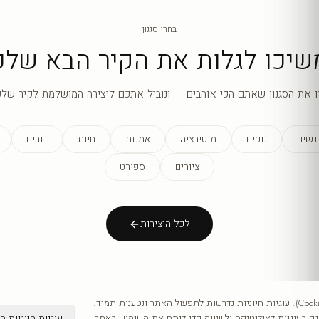
בחרו סגנון
שיכו לגלות את הקיר הבא שלכ
ו את הסגנון שאתם הכי אוהבים — ונוביל אתכם ליצירה המושלמת לקיר שלכ
נשים
נופים
מוטיבציה
אמנות
חיות
דובים
ציורים
ספורט
לכל היצירות
אנו משתמשים בעוגיות (Cookies). עוגיות חיוניות נדרשות לתפעול האתר ונטענות תמיד.
עוגיות חיוניות ב
 בעוגיות לאנליטיקה ולשיווק כדי לנתח את השימוש באתר