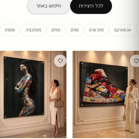
לכל היצירות
חיפוש באתר
אבסטרקט
פופ ארט
נשים
נופים
מוטיבציה
אמנות