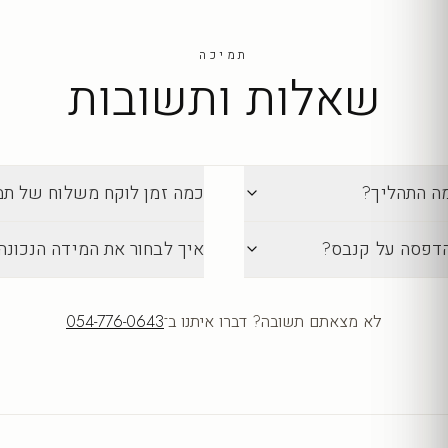
תמיכה
שאלות ותשובות
מה התהליך?
כמה זמן לוקח משלוח של תמונה מ-lection
הדפסה על קנבס?
איך לבחור את המידה הנכונה
לא מצאתם תשובה? דברו איתנו ב־
054-776-0643