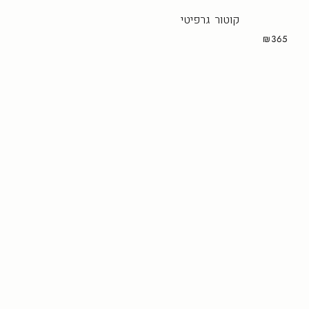
קוטור גרפיטי
₪365