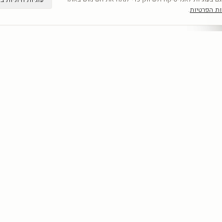
ות הפרטיות
.
קטגוריות
מדריכים
כל היצירות
תמונות קיר
לפי אומנים
תמונות לבית
חדשים
תמונות יוקרה
אבסטרקט
מחירון הדפסה 
פופ ארט
תמונות לסלון
נשים
כל המדריכים
נופים
מוטיבציה