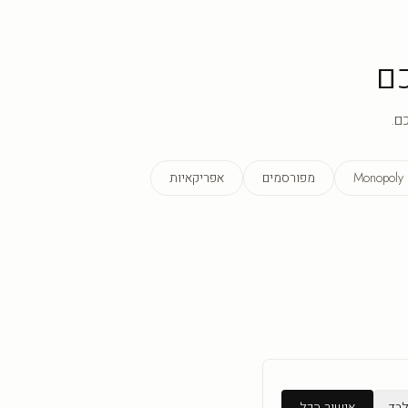
ם
ם.
Monopoly
מפורסמים
אפריקאיות
לבד
אישור הכל