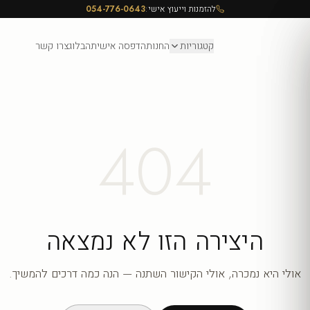
להזמנות וייעוץ אישי:
054-776-0643
קטגוריות
החנות
הדפסה אישית
הבלוג
צרו קשר
404
היצירה הזו לא נמצאה
אולי היא נמכרה, אולי הקישור השתנה — הנה כמה דרכים להמשיך.