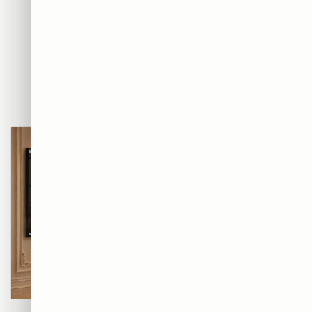
חדשים
אבסטרקט
פופ ארט
נשים
נופים
מוטיבציה
אמנות
חיות