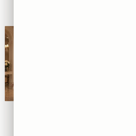
BEATS — אוזניות הרחוב
AIR — סניקרס הגרפיטי
₪365
₪365
מוזת הגרפיטי
קוטור גרפיטי
₪365
₪365