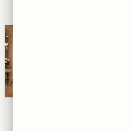
BEATS — אוזניות הרחוב
AIR — סניקרס הגרפיטי
₪365
₪365
מוזת הגרפיטי
קוטור גרפיטי
₪365
₪365