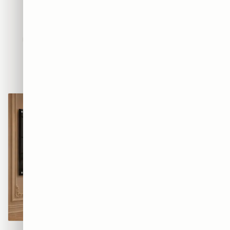
חדשים
אבסטרקט
פופ ארט
נשים
נופים
מוטיבציה
אמנות
חיות