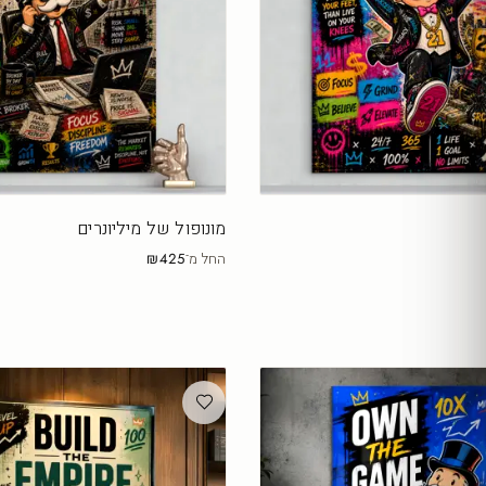
מונופול של מיליונרים
החל מ־
₪425