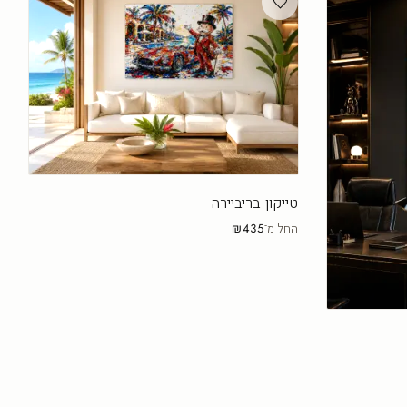
טייקון בריביירה
החל מ־
₪435