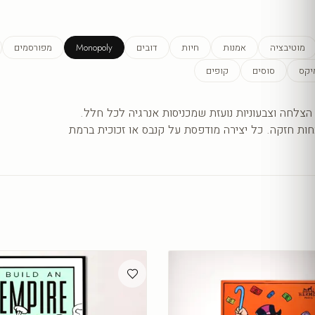
מוטיבציה
אמנות
חיות
דובים
Monopoly
מפורסמים
יקס
סוסים
קופים
 הצלחה וצבעוניות נועזת שמכניסות אנרגיה לכל חלל.
חות חזקה. כל יצירה מודפסת על קנבס או זכוכית ברמת