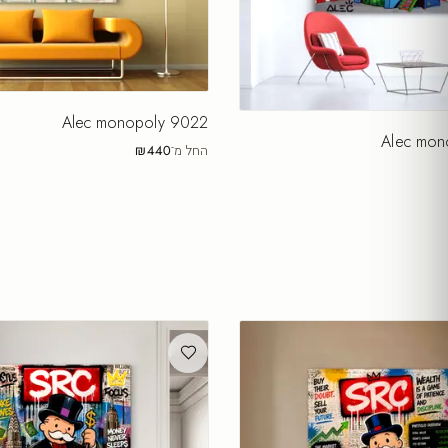
Alec monopoly 9022
Alec mon
החל מ־
₪440