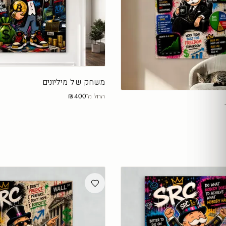
משחק של מיליונים
החל מ־
₪400