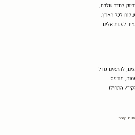
דיוק לחדר שלכם,
ספקה הוא עד 18 ימי עסקים, עם משלוח לכל הארץ.
יד לפנות אלינו
ים, להתאים גודל
מנה, מודפס
 את הקיר? התחילו
נות קנבס