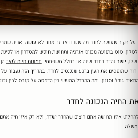
על הקיר שעושה לחדר מה ששום אביזר אחר לא עושה. אריה שמביט
סלון. סוס בתנועה מכניס אנרגיה ותחושת חופש למסדרון או לפינת ע
 שלו, יושב נהדר בחדר שינה או בחלל משפחתי.
תמונות חיות לקיר
הן 
 רוח שתופסים את העין ברגע שנכנסים לחדר. במדריך הזה נעבור על 
התאים גודל וסגנון, ומה ההבדל המעשי בין הדפסה על קנבס לבין זכו
את החיה הנכונה לחדר
החליט איזו תחושה אתם רוצים שהחדר ישדר, ולא רק איזו חיה אתם 
משלה: