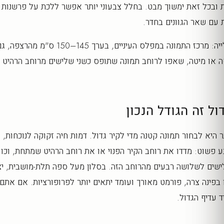
 ובכל זאת ימשוך מבט. בחלל צבעוני יותר אפשר ללכת על פרשנות ס
עם שאר הגוונים בחדר.
שימו לב לגובה התלייה: מרכז התמונה במפלס העינ
 או מיטה, שאפו לרוחב תמונה שתופס כשני שלישים מרוחב הרהיט 
ול זה הגודל הנכון
 היא לבחור תמונה קטנה מדי לקיר גדול. דמות חיה זקוקה לנוכחות, ו
פשוט: מדדו את רוחב הקיר הפנוי או את רוחב הרהיט שמתחת, וכוונ
ישים לשלושה רבעים מהרוחב הזה. בסלון מעל ספה תלת-מושבית, יצ
בפינה צרה, פורמט מאורך ועומד יתאים יותר לפרופורציות. אם אתם 
 עדיף הגדול.