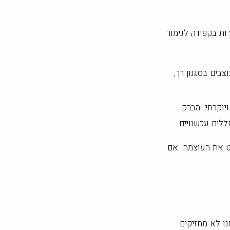
ות בקפידה לגימור
בים בסגנון רך,
יוקרתי. הברק
ללים עכשוויים.
יט את העוצמה. אם
 אנחנו לא מחזיקים