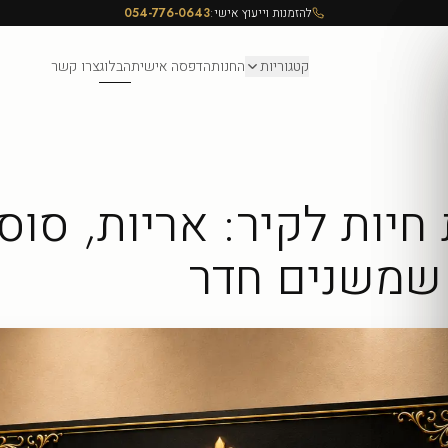
להזמנות וייעוץ אישי:
054-776-0643
קטגוריות
החנות
הדפסה אישית
הבלוג
צרו קשר
חיות לקיר: אריות, סוס
 שמשנים חדר