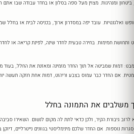
יטחון ומנהיגות. מצוין מעל ספה בסלון או בחדר עבודה שבו אתם ר
פש ואלגנטיות. עובד יפה במסדרון ארוך, בכניסה לבית או בחלל שמ
ותחושת חמימות. בחירה טבעית לחדר שינה, לפינת קריאה או לחדר 
המבט: דמות שמביטה אל תוך החדר מזמינה ומאזנת את החלל, בעוד מ
רמטית. אם החדר כבר עמוס בצבע וריהוט, דמות אחת חזקה תעשה יו
יך משלבים את התמונה בחלל
 לרוב גיבורת הקיר, ולכן כדאי לתת לה מקום לנשום. השאירו סביבה
רות נוספות. אם החדר שלכם מינימליסטי בגוונים נייטרליים, דיוקן בש