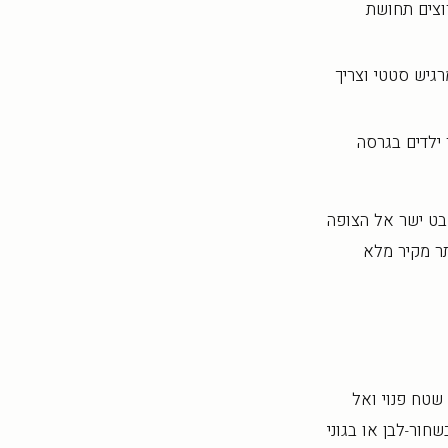
וצים תחושת
רגיש סטטי וצריך
ילדים בגרסה
בט ישר אל הצופה
תר מקיר מלא
 שטח פנוי ואל
חור-לבן או בגוני