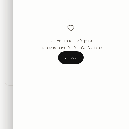
עדיין לא שמרתם יצירות.
העגלה ריקה עדיין.
לחצו על הלב על כל יצירה שאהבתם.
לגלריה
לגלריה
יצירות נוספות שתאהבו