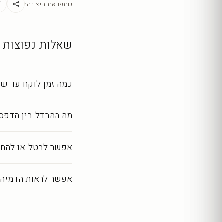
מראה מושלם לאורך שנ
שתפו את היצירה:
כל יצירה מודפסת ומעובד
שאלות נפוצות
כמה זמן לוקח עד שה
מה ההבדל בין הדפסה
אפשר לבטל או להחז
אפשר לראות הדמיה 