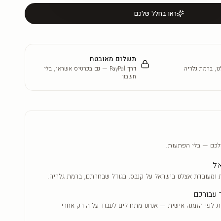
ראו בחלל שלכם
תשלום מאובטח
ו, ברמת גלריה
דרך PayPal — גם בכרטיס אשראי, בלי
חשבון
לכם — בלי הפתעות.
אל
 ומעובדת אצלנו בישראל על קנבס, בגודל שבחרתם, ברמת גלריה.
 עבורכם
ת לפי הזמנה אישית — אנחנו מתחילים לעבוד עליה רק אחרי