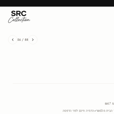
56
/
88
מ
₪67
בית מ-₪65
הדמיה חינם לפני הדפסה