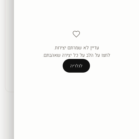
עדיין לא שמרתם יצירות.
העגלה ריקה עדיין.
לחצו על הלב על כל יצירה שאהבתם.
לגלריה
לגלריה
יצירות נוספות שתאהבו