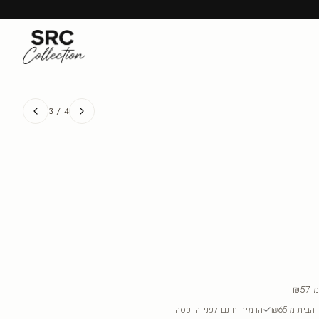
3
/
4
מ
₪57
בית מ-₪65
הדמיה חינם לפני הדפסה