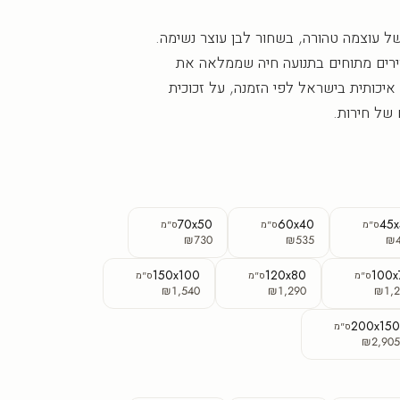
ל עוצמה טהורה, בשחור לבן עוצר נשימה.
רים מתוחים בתנועה חיה שממלאה את
איכותית בישראל לפי הזמנה, על זכוכית
של חירות.
70x50
60x40
45
ס"מ
ס"מ
ס"מ
₪730
₪535
₪
150x100
120x80
100x
ס"מ
ס"מ
ס"מ
₪1,540
₪1,290
₪1,2
200x15
ס"מ
₪2,90