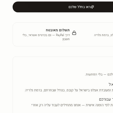
ראו בחלל שלכם
תשלום מאובטח
ו, ברמת גלריה
דרך PayPal — גם בכרטיס אשראי, בלי
חשבון
לכם — בלי הפתעות.
אל
 ומעובדת אצלנו בישראל על קנבס, בגודל שבחרתם, ברמת גלריה.
 עבורכם
ת לפי הזמנה אישית — אנחנו מתחילים לעבוד עליה רק אחרי