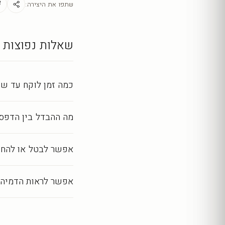
מראה מושלם לאורך שנ
שתפו את היצירה:
כל יצירה מודפסת ומעובד
שאלות נפוצות
כמה זמן לוקח עד שה
מה ההבדל בין הדפסה
אפשר לבטל או להחז
אפשר לראות הדמיה 