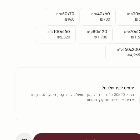
50x70
40x60
30
ס"מ
ס"מ
ס"מ
₪960
₪700
₪
100x150
80x120
70x1
ס"מ
ס"מ
ס"מ
₪2,320
₪1,730
₪1,5
150x20
ס"מ
₪4,96
יתאים לקיר שלכם?
בגודל 20×30 ס"מ — גודל קטן. מושלם לקיר קטן, פינה, מטבח, חדר
ילדים או כחלק ממקבץ תמונות.