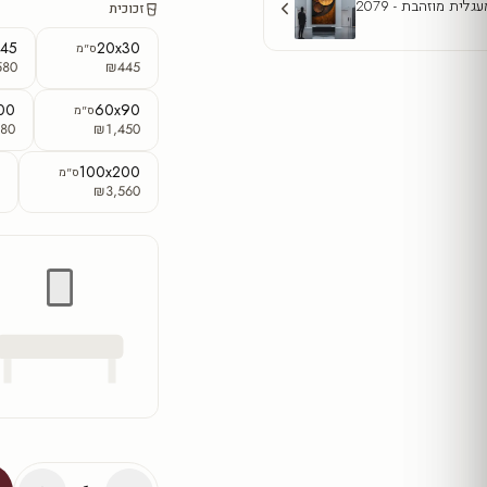
גלית מוזהבת - 2079
זכוכית
x45
20x30
ס"מ
580
₪445
00
60x90
ס"מ
80
₪1,450
0
100x200
ס"מ
5
₪3,560