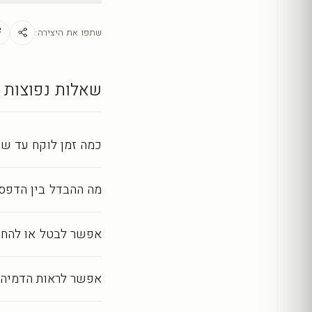
ניקוי קל במטלית יבשה
מראה מושלם לאורך שנ
שתפו את היצירה:
כל יצירה מודפסת ומעובד
שאלות נפוצות
כמה זמן לוקח עד שה
מה ההבדל בין הדפסה
אפשר לבטל או להחז
אפשר לראות הדמיה 