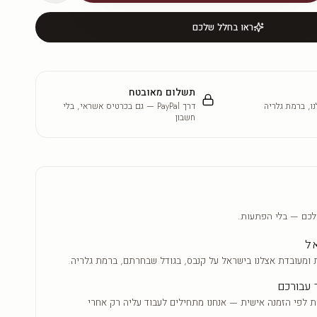
ראו בחלל שלכם
תשלום מאובטח
ו, ברמת גלריה
דרך PayPal — גם בכרטיס אשראי, בלי
חשבון
לכם — בלי הפתעות.
אל
 ומעובדת אצלנו בישראל על קנבס, בגודל שבחרתם, ברמת גלריה.
 עבורכם
ת לפי הזמנה אישית — אנחנו מתחילים לעבוד עליה רק אחרי