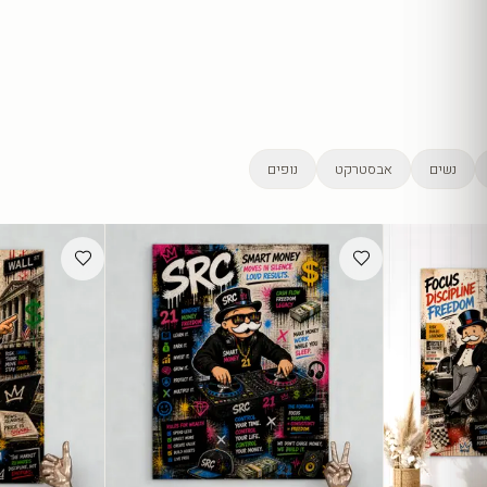
נשים
אבסטרקט
נופים