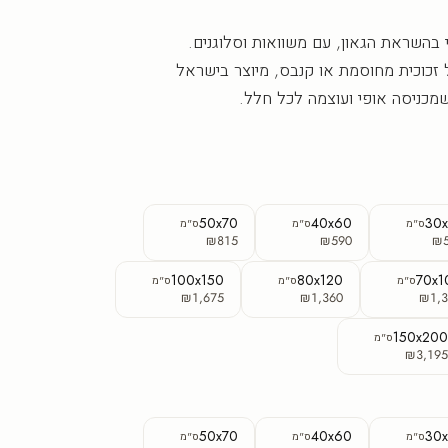
 בהשראת הגאון, עם משוואות וסלוגנים.
זכוכית מחוסמת או קנבס, מיוצר בישראל
שמכניסה אופי ועוצמה לכל חלל.
50x70
40x60
30
ס"מ
ס"מ
ס"מ
₪815
₪590
₪
100x150
80x120
70x1
ס"מ
ס"מ
ס"מ
₪1,675
₪1,360
₪1,3
150x20
ס"מ
₪3,19
50x70
40x60
30
ס"מ
ס"מ
ס"מ