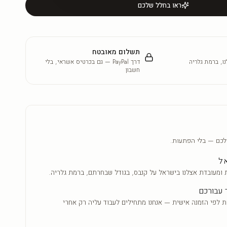
ראו בחלל שלכם
תשלום מאובטח
ו, ברמת גלריה
דרך PayPal — גם בכרטיס אשראי, בלי
חשבון
לכם — בלי הפתעות.
אל
 ומעובדת אצלנו בישראל על קנבס, בגודל שבחרתם, ברמת גלריה.
 עבורכם
ת לפי הזמנה אישית — אנחנו מתחילים לעבוד עליה רק אחרי