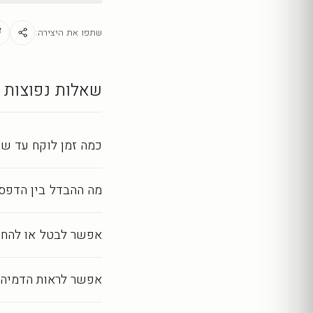
ניקוי קל במטלית יבשה
מראה מושלם לאורך שנ
שתפו את היצירה:
כל יצירה מודפסת ומעובד
שאלות נפוצות
כמה זמן לוקח עד שה
מה ההבדל בין הדפסה
אפשר לבטל או להחז
אפשר לראות הדמיה 