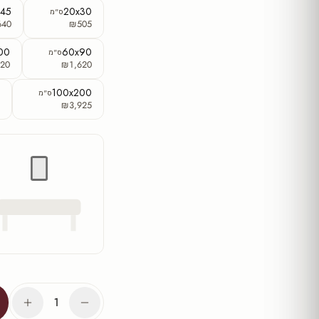
x45
20x30
ס"מ
640
₪505
00
60x90
ס"מ
20
₪1,620
0
100x200
ס"מ
0
₪3,925
1