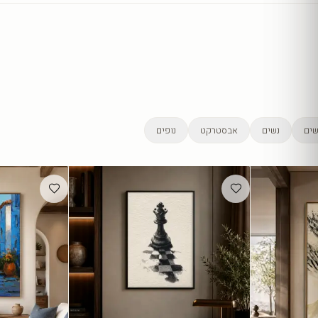
ים
נשים
אבסטרקט
נופים