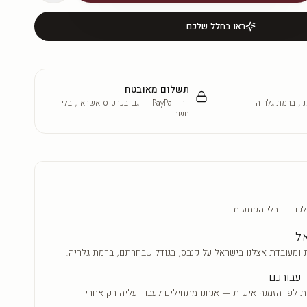
ראו בחלל שלכם
תשלום מאובטח
ו, ברמת גלריה
דרך PayPal — גם בכרטיס אשראי, בלי
חשבון
לכם — בלי הפתעות.
אל
 ומעובדת אצלנו בישראל על קנבס, בגודל שבחרתם, ברמת גלריה.
 עבורכם
ת לפי הזמנה אישית — אנחנו מתחילים לעבוד עליה רק אחרי