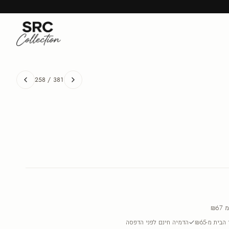
258
/
381
מ
₪67
בית מ-₪65
הדמיה חינם לפני הדפסה