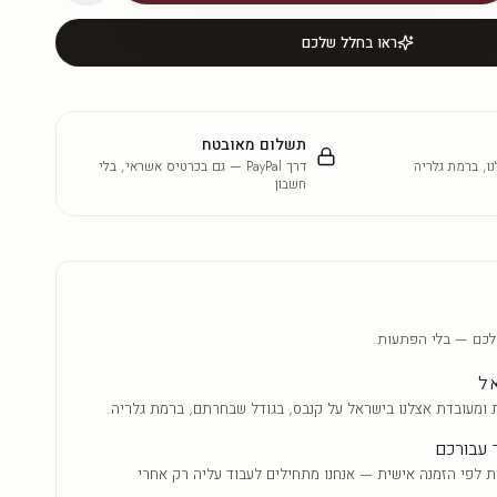
ראו בחלל שלכם
תשלום מאובטח
ו, ברמת גלריה
דרך PayPal — גם בכרטיס אשראי, בלי
חשבון
לכם — בלי הפתעות.
אל
 ומעובדת אצלנו בישראל על קנבס, בגודל שבחרתם, ברמת גלריה.
 עבורכם
ת לפי הזמנה אישית — אנחנו מתחילים לעבוד עליה רק אחרי