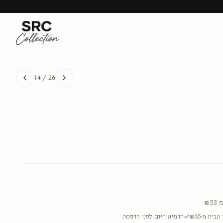
14
/
26
מ
₪53
בית מ-₪65
הדמיה חינם לפני הדפסה