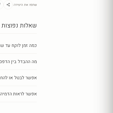
מראה מושלם לאורך שנ
שתפו את היצירה:
כל יצירה מודפסת ומעובד
שאלות נפוצות
כמה זמן לוקח עד שה
מה ההבדל בין הדפסה
אפשר לבטל או להחז
אפשר לראות הדמיה 