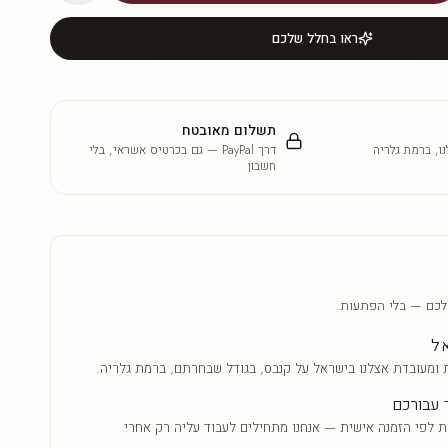
ראו בחלל שלכם
תשלום מאובטח
ו, ברמת גלריה
דרך PayPal — גם בכרטיס אשראי, בלי
חשבון
לכם — בלי הפתעות.
אל
 ומעובדת אצלנו בישראל על קנבס, בגודל שבחרתם, ברמת גלריה.
 עבורכם
ת לפי הזמנה אישית — אנחנו מתחילים לעבוד עליה רק אחרי