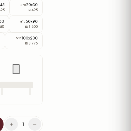
x45
20x30
ס"מ
625
₪495
00
60x90
ס"מ
50
₪1,600
0
100x200
ס"מ
5
₪3,775
1