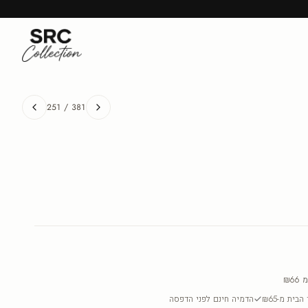
251
/
381
מ
₪66
בית מ-₪65
הדמיה חינם לפני הדפסה