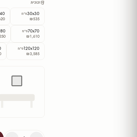
זכוכית
x40
30x30
ס"מ
620
₪535
x80
70x70
ס"מ
250
₪1,610
0
120x120
ס"מ
0
₪3,585