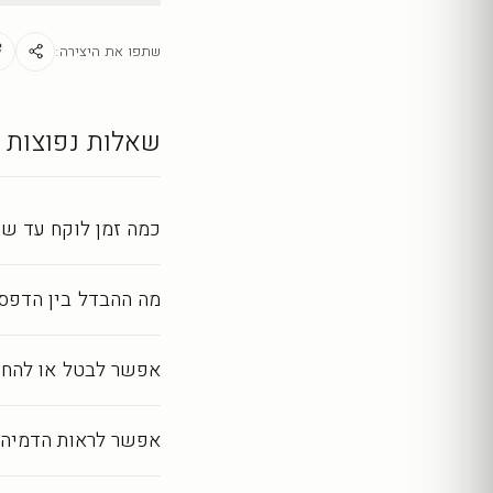
ניקוי קל במטלית יבשה
מראה מושלם לאורך שנ
שתפו את היצירה:
כל יצירה מודפסת ומעובד
שאלות נפוצות
כמה זמן לוקח עד שה
מה ההבדל בין הדפסה
אפשר לבטל או להחז
אפשר לראות הדמיה 