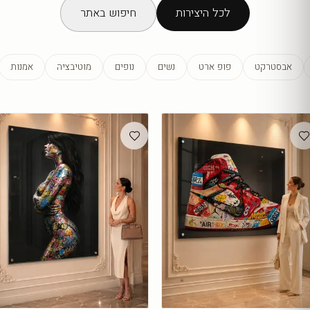
לכל היצירות
חיפוש באתר
אבסטרקט
פופ ארט
נשים
נופים
מוטיבציה
אמנות