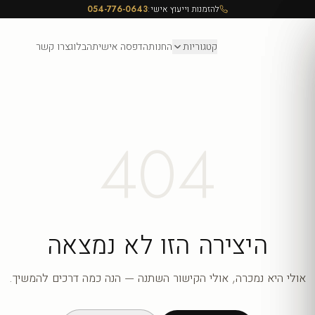
להזמנות וייעוץ אישי:
054-776-0643
קטגוריות
החנות
הדפסה אישית
הבלוג
צרו קשר
404
היצירה הזו לא נמצאה
אולי היא נמכרה, אולי הקישור השתנה — הנה כמה דרכים להמשיך.