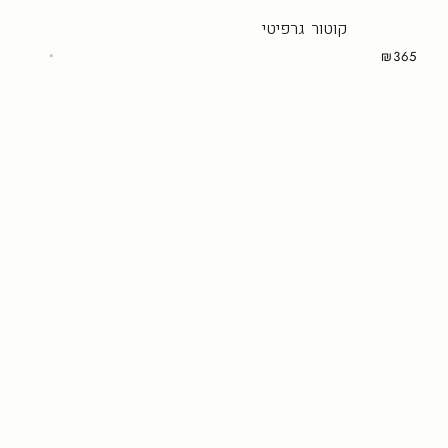
קוטור גרפיטי
₪365