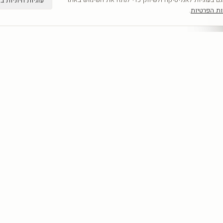
ות הפרטיות
.
קטגוריות
מדריכים
כל היצירות
תמונות קיר
לפי אומנים
תמונות לבית
חדשים
תמונות יוקרה
אבסטרקט
מחירון הדפסה 
פופ ארט
תמונות לסלון
נשים
כל המדריכים
נופים
מוטיבציה