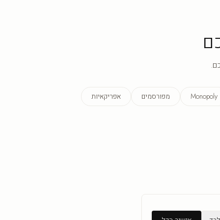
ם
ם.
Monopoly
מפורסמים
אפריקאיות
לבד
אישור הכל