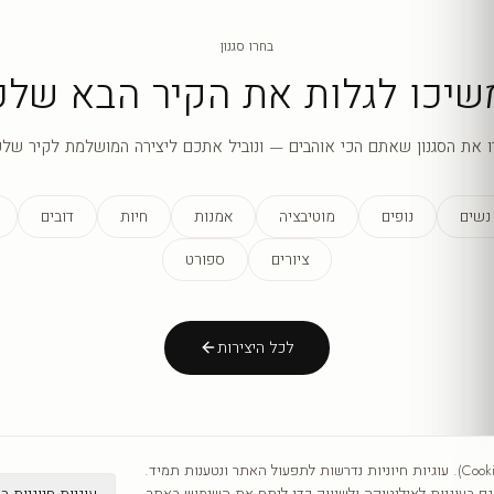
בחרו סגנון
שיכו לגלות את הקיר הבא שלכ
ו את הסגנון שאתם הכי אוהבים — ונוביל אתכם ליצירה המושלמת לקיר שלכ
נשים
נופים
מוטיבציה
אמנות
חיות
דובים
ציורים
ספורט
לכל היצירות
אנו משתמשים בעוגיות (Cookies). עוגיות חיוניות נדרשות לתפעול האתר ונטענות תמיד.
עוגיות חיוניות ב
 בעוגיות לאנליטיקה ולשיווק כדי לנתח את השימוש באתר