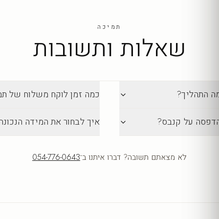
תמיכה
שאלות ותשובות
מה התהליך?
כמה זמן לוקח משלוח של תמונה מ-lection
הדפסה על קנבס?
איך לבחור את המידה הנכונה
לא מצאתם תשובה? דברו איתנו ב־
054-776-0643