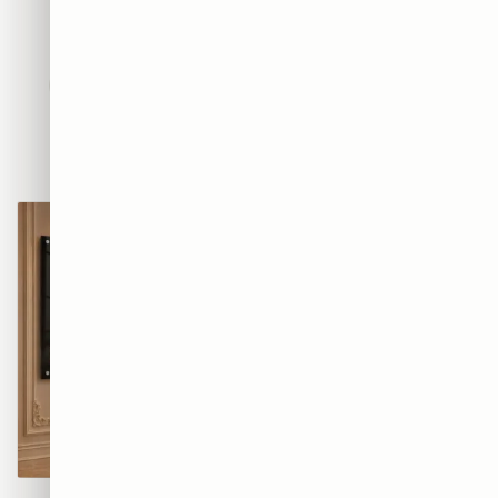
חדשים
אבסטרקט
פופ ארט
נשים
נופים
מוטיבציה
אמנות
חיות