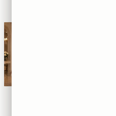
BEATS — אוזניות הרחוב
AIR — סניקרס הגרפיטי
₪365
₪365
מוזת הגרפיטי
קוטור גרפיטי
₪365
₪365