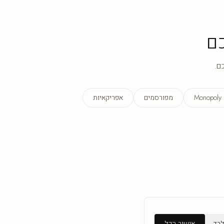
ם
ם.
Monopoly
מפורסמים
אפריקאיות
לבד
אישור הכל