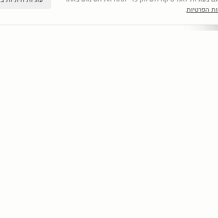
ות הפרטיות
.
קטגוריות
מדריכים
כל היצירות
תמונות קיר
לפי אומנים
תמונות לבית
חדשים
תמונות יוקרה
אבסטרקט
מחירון הדפסה 
פופ ארט
תמונות לסלון
נשים
כל המדריכים
נופים
מוטיבציה