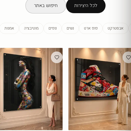
לכל היצירות
חיפוש באתר
אבסטרקט
פופ ארט
נשים
נופים
מוטיבציה
אמנות