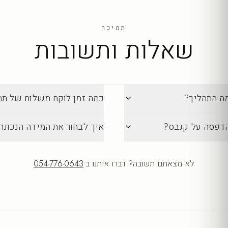
תמיכה
שאלות ותשובות
מה התהליך?
כמה זמן לוקח משלוח של תמונה מ-lection
הדפסה על קנבס?
איך לבחור את המידה הנכונה
לא מצאתם תשובה? דברו איתנו ב־
054-776-0643