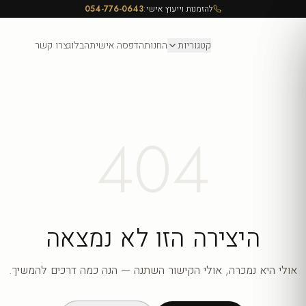
להזמנות וייעוץ אישי:
054-776-0643
קטגוריות
החנות
הדפסה אישית
הבלוג
צרו קשר
404
היצירה הזו לא נמצאה
אולי היא נמכרה, אולי הקישור השתנה — הנה כמה דרכים להמשיך.