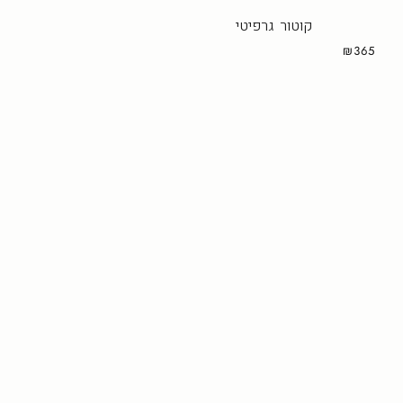
קוטור גרפיטי
₪365