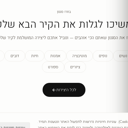
בחרו סגנון
שיכו לגלות את הקיר הבא שלכ
ו את הסגנון שאתם הכי אוהבים — ונוביל אתכם ליצירה המושלמת לקיר שלכ
נשים
נופים
מוטיבציה
אמנות
חיות
דובים
ציורים
ספורט
לכל היצירות
אנו משתמשים בעוגיות (Cookies). עוגיות חיוניות נדרשות לתפעול האתר ונטענות תמיד.
עוגיות חיוניות ב
 בעוגיות לאנליטיקה ולשיווק כדי לנתח את השימוש באתר