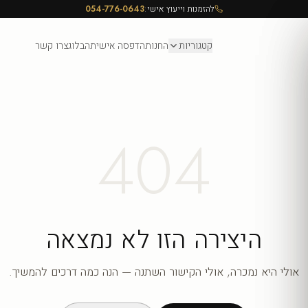
להזמנות וייעוץ אישי:
054-776-0643
קטגוריות
החנות
הדפסה אישית
הבלוג
צרו קשר
404
היצירה הזו לא נמצאה
אולי היא נמכרה, אולי הקישור השתנה — הנה כמה דרכים להמשיך.