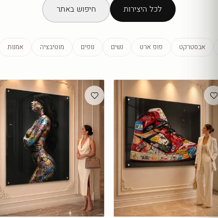
לכל היצירות
חיפוש באתר
אבסטרקט
פופ ארט
נשים
נופים
מוטיבציה
אמנות