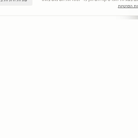
ות הפרטיות
.
קטגוריות
מדריכים
כל היצירות
תמונות קיר
לפי אומנים
תמונות לבית
חדשים
תמונות יוקרה
אבסטרקט
מחירון הדפסה 
פופ ארט
תמונות לסלון
נשים
כל המדריכים
נופים
מוטיבציה