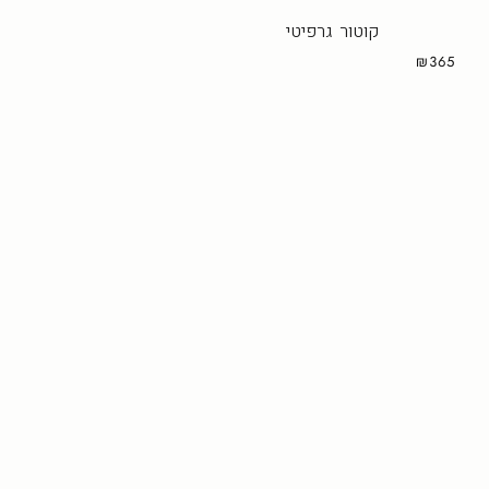
קוטור גרפיטי
₪365