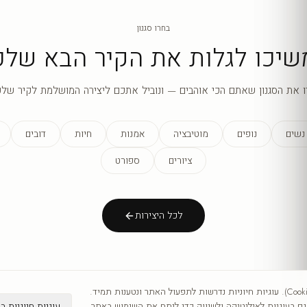
בחרו סגנון
שיכו לגלות את הקיר הבא שלכ
ו את הסגנון שאתם הכי אוהבים — ונוביל אתכם ליצירה המושלמת לקיר שלכ
נשים
נופים
מוטיבציה
אמנות
חיות
דובים
ציורים
ספורט
לכל היצירות
אנו משתמשים בעוגיות (Cookies). עוגיות חיוניות נדרשות לתפעול האתר ונטענות תמיד.
עוגיות חיוניות ב
 בעוגיות לאנליטיקה ולשיווק כדי לנתח את השימוש באתר