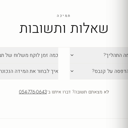
תמיכה
שאלות ותשובות
מה התהליך?
כמה זמן לוקח משלוח של תמונה מ-lection
הדפסה על קנבס?
איך לבחור את המידה הנכונה
לא מצאתם תשובה? דברו איתנו ב־
054-776-0643