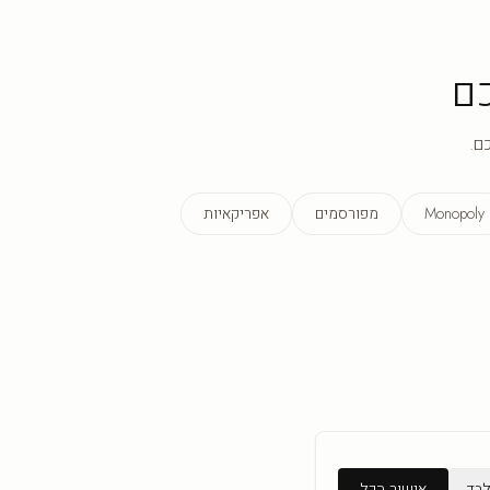
ם
ם.
Monopoly
מפורסמים
אפריקאיות
לבד
אישור הכל