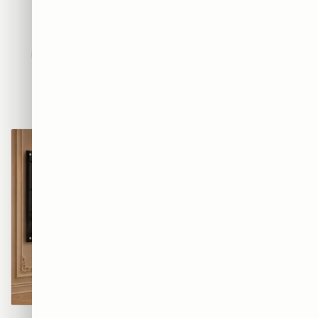
חדשים
אבסטרקט
פופ ארט
נשים
נופים
מוטיבציה
אמנות
חיות