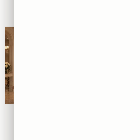
BEATS — אוזניות הרחוב
AIR — סניקרס הגרפיטי
₪365
₪365
מוזת הגרפיטי
קוטור גרפיטי
₪365
₪365