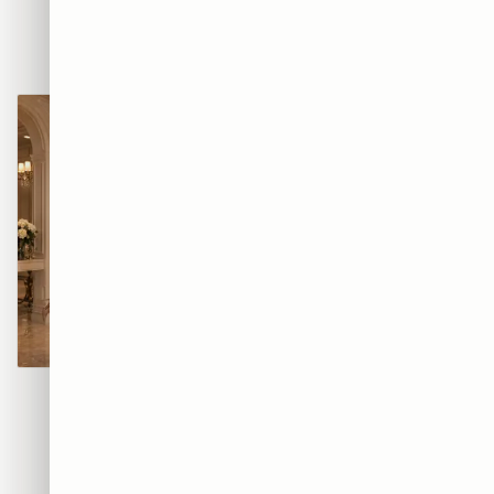
BEATS — אוזניות הרחוב
AIR — סניקרס הגרפיטי
₪365
₪365
מוזת הגרפיטי
קוטור גרפיטי
₪365
₪365