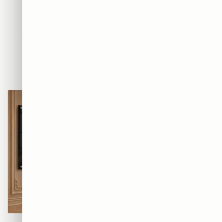
חדשים
אבסטרקט
פופ ארט
נשים
נופים
מוטיבציה
אמנות
חיות