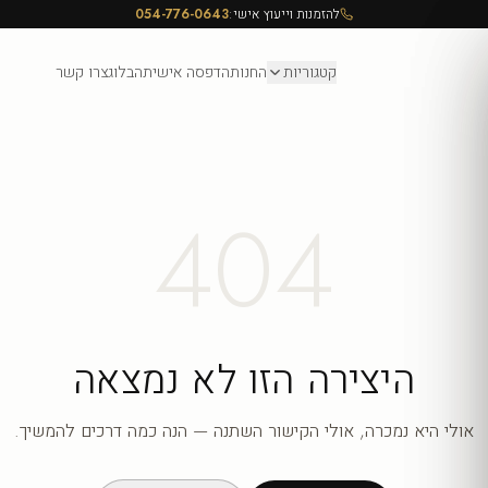
להזמנות וייעוץ אישי:
054-776-0643
קטגוריות
החנות
הדפסה אישית
הבלוג
צרו קשר
404
היצירה הזו לא נמצאה
אולי היא נמכרה, אולי הקישור השתנה — הנה כמה דרכים להמשיך.