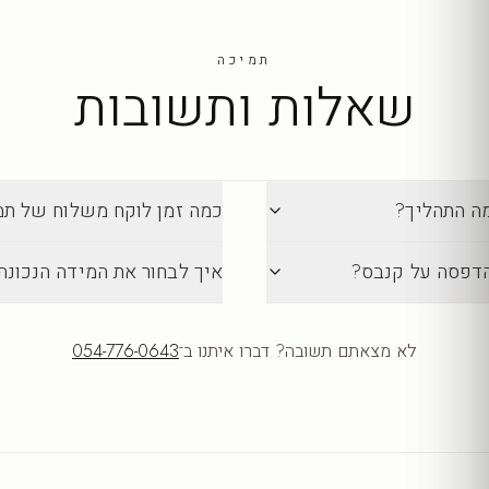
תמיכה
שאלות ותשובות
מה התהליך?
כמה זמן לוקח משלוח של תמונה מ-lection
הדפסה על קנבס?
איך לבחור את המידה הנכונה
לא מצאתם תשובה? דברו איתנו ב־
054-776-0643