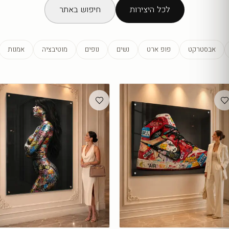
לכל היצירות
חיפוש באתר
אבסטרקט
פופ ארט
נשים
נופים
מוטיבציה
אמנות