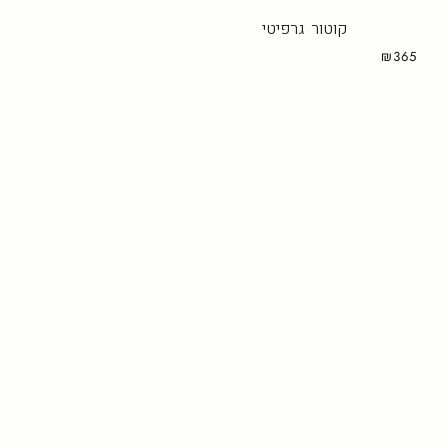
קוטור גרפיטי
₪365