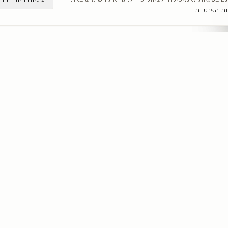
ות הפרטיות
.
קטגוריות
מדריכים
כל היצירות
תמונות קיר
לפי אומנים
תמונות לבית
חדשים
תמונות יוקרה
אבסטרקט
מחירון הדפסה 
פופ ארט
תמונות לסלון
נשים
כל המדריכים
נופים
מוטיבציה