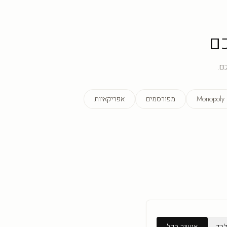
ם
ם.
Monopoly
מפורסמים
אפריקאיות
לבד
אישור הכל