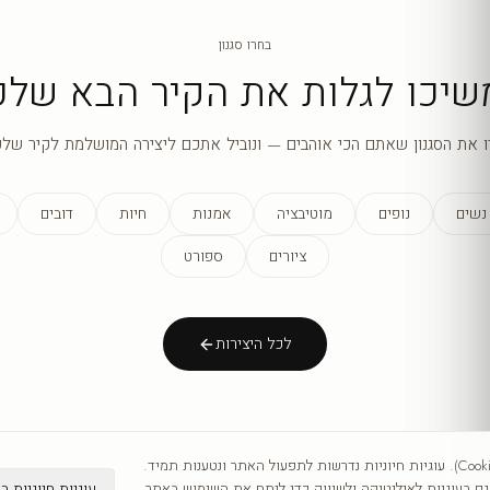
בחרו סגנון
שיכו לגלות את הקיר הבא שלכ
ו את הסגנון שאתם הכי אוהבים — ונוביל אתכם ליצירה המושלמת לקיר שלכ
נשים
נופים
מוטיבציה
אמנות
חיות
דובים
ציורים
ספורט
לכל היצירות
אנו משתמשים בעוגיות (Cookies). עוגיות חיוניות נדרשות לתפעול האתר ונטענות תמיד.
עוגיות חיוניות ב
 בעוגיות לאנליטיקה ולשיווק כדי לנתח את השימוש באתר