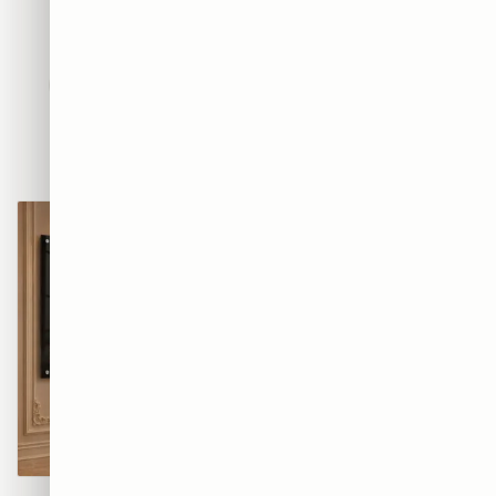
חדשים
אבסטרקט
פופ ארט
נשים
נופים
מוטיבציה
אמנות
חיות