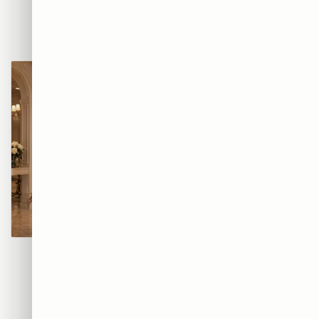
BEATS — אוזניות הרחוב
AIR — סניקרס הגרפיטי
₪365
₪365
מוזת הגרפיטי
קוטור גרפיטי
₪365
₪365