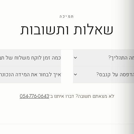
תמיכה
שאלות ותשובות
מה התהליך?
כמה זמן לוקח משלוח של תמונה מ-lection
הדפסה על קנבס?
איך לבחור את המידה הנכונה
לא מצאתם תשובה? דברו איתנו ב־
054-776-0643