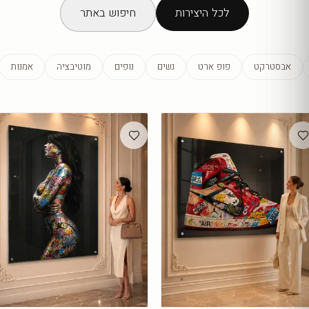
לכל היצירות
חיפוש באתר
אבסטרקט
פופ ארט
נשים
נופים
מוטיבציה
אמנות