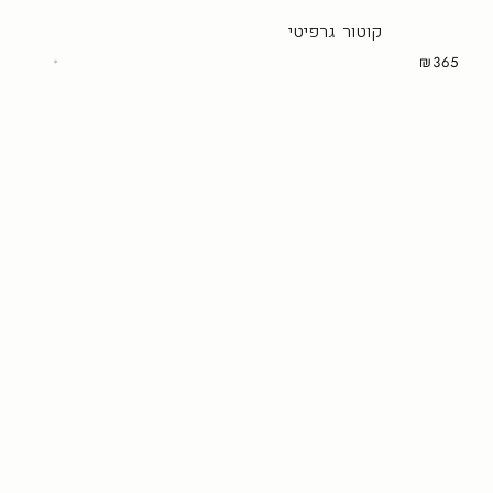
קוטור גרפיטי
₪365