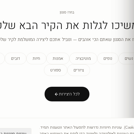
בחרו סגנון
שיכו לגלות את הקיר הבא שלכ
ו את הסגנון שאתם הכי אוהבים — ונוביל אתכם ליצירה המושלמת לקיר שלכ
נשים
נופים
מוטיבציה
אמנות
חיות
דובים
ציורים
ספורט
לכל היצירות
אנו משתמשים בעוגיות (Cookies). עוגיות חיוניות נדרשות לתפעול האתר ונטענות תמיד.
עוגיות חיוניות ב
 בעוגיות לאנליטיקה ולשיווק כדי לנתח את השימוש באתר