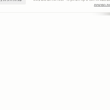
ות הפרטיות
.
קטגוריות
מדריכים
כל היצירות
תמונות קיר
לפי אומנים
תמונות לבית
חדשים
תמונות יוקרה
אבסטרקט
מחירון הדפסה 
פופ ארט
תמונות לסלון
נשים
כל המדריכים
נופים
מוטיבציה