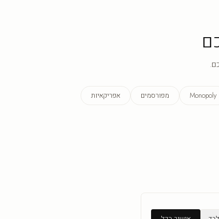
ם
ם.
Monopoly
מפורסמים
אפריקאיות
לבד
אישור הכל