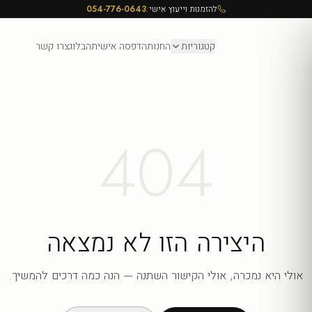
להזמנות וייעוץ אישי:
054-776-0643
קטגוריות
החנות
הדפסה אישית
הבלוג
צרו קשר
404
היצירה הזו לא נמצאה
אולי היא נמכרה, אולי הקישור השתנה — הנה כמה דרכים להמשיך.