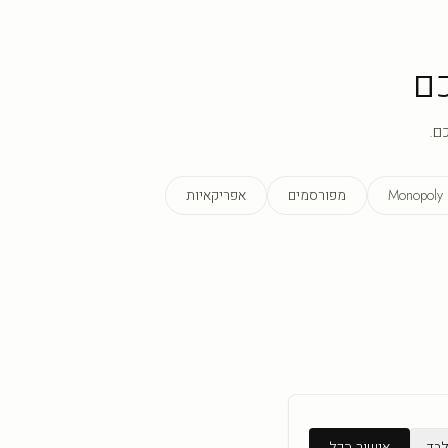
ם
ם.
Monopoly
מפורסמים
אפריקאיות
לבד
אישור הכל