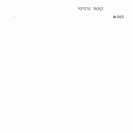
קוטור גרפיטי
₪365