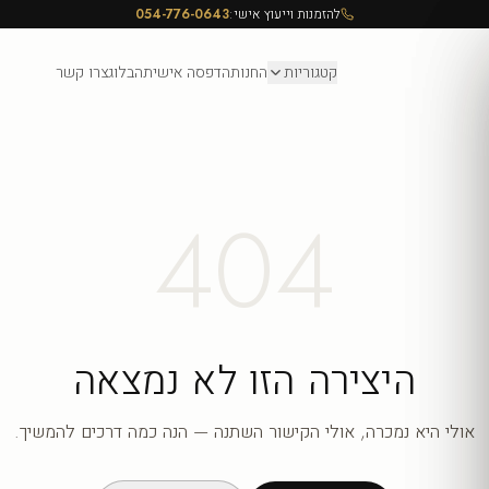
להזמנות וייעוץ אישי:
054-776-0643
קטגוריות
החנות
הדפסה אישית
הבלוג
צרו קשר
404
היצירה הזו לא נמצאה
אולי היא נמכרה, אולי הקישור השתנה — הנה כמה דרכים להמשיך.