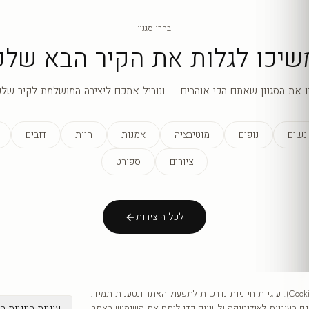
בחרו סגנון
שיכו לגלות את הקיר הבא שלכ
ו את הסגנון שאתם הכי אוהבים — ונוביל אתכם ליצירה המושלמת לקיר שלכ
נשים
נופים
מוטיבציה
אמנות
חיות
דובים
ציורים
ספורט
לכל היצירות
אנו משתמשים בעוגיות (Cookies). עוגיות חיוניות נדרשות לתפעול האתר ונטענות תמיד.
עוגיות חיוניות ב
 בעוגיות לאנליטיקה ולשיווק כדי לנתח את השימוש באתר