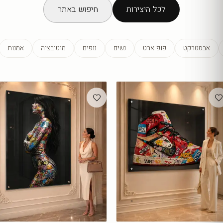
לכל היצירות
חיפוש באתר
אבסטרקט
פופ ארט
נשים
נופים
מוטיבציה
אמנות