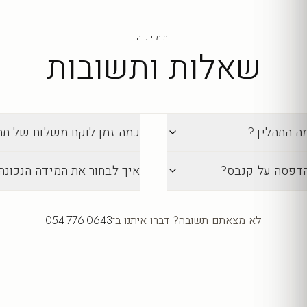
תמיכה
שאלות ותשובות
מה התהליך?
כמה זמן לוקח משלוח של תמונה מ-lection
הדפסה על קנבס?
איך לבחור את המידה הנכונה
לא מצאתם תשובה? דברו איתנו ב־
054-776-0643