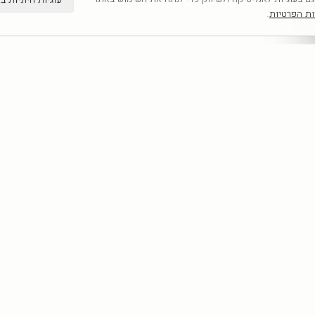
ות הפרטיות
.
קטגוריות
מדריכים
כל היצירות
תמונות קיר
לפי אומנים
תמונות לבית
חדשים
תמונות יוקרה
אבסטרקט
מחירון הדפסה 
פופ ארט
תמונות לסלון
נשים
כל המדריכים
נופים
מוטיבציה