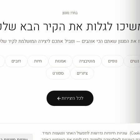
בחרו סגנון
שיכו לגלות את הקיר הבא שלכ
ו את הסגנון שאתם הכי אוהבים — ונוביל אתכם ליצירה המושלמת לקיר שלכ
נשים
נופים
מוטיבציה
אמנות
חיות
דובים
ציורים
ספורט
לכל היצירות
אנו משתמשים בעוגיות (Cookies). עוגיות חיוניות נדרשות לתפעול האתר ונטענות תמיד.
עוגיות חיוניות ב
 בעוגיות לאנליטיקה ולשיווק כדי לנתח את השימוש באתר