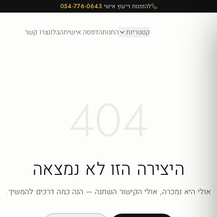
להזמנות וייעוץ אישי:
054-776-0643
קטגוריות
החנות
הדפסה אישית
הבלוג
צרו קשר
404
היצירה הזו לא נמצאה
אולי היא נמכרה, אולי הקישור השתנה — הנה כמה דרכים להמשיך.