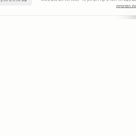
ות הפרטיות
.
קטגוריות
מדריכים
כל היצירות
תמונות קיר
לפי אומנים
תמונות לבית
חדשים
תמונות יוקרה
אבסטרקט
מחירון הדפסה 
פופ ארט
תמונות לסלון
נשים
כל המדריכים
נופים
מוטיבציה