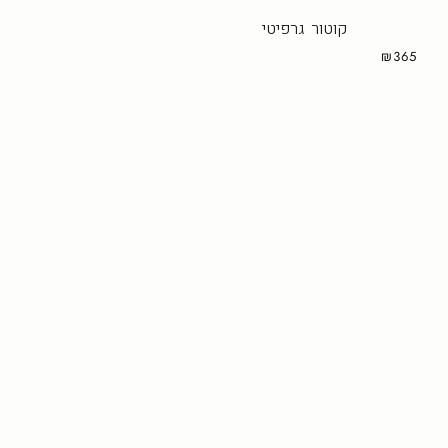
קוטור גרפיטי
₪365