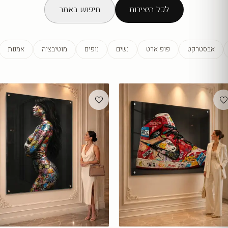
לכל היצירות
חיפוש באתר
אבסטרקט
פופ ארט
נשים
נופים
מוטיבציה
אמנות