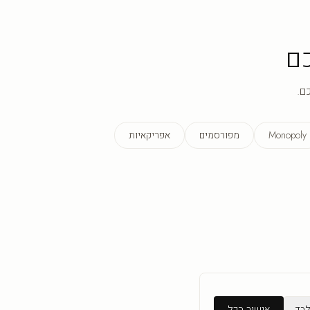
ם
ם.
Monopoly
מפורסמים
אפריקאיות
לבד
אישור הכל