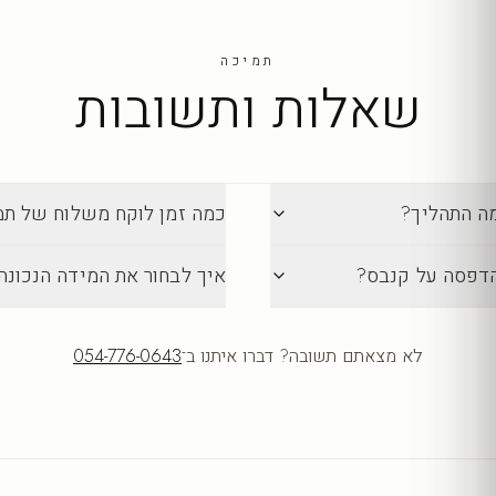
תמיכה
שאלות ותשובות
מה התהליך?
כמה זמן לוקח משלוח של תמונה מ-lection
הדפסה על קנבס?
איך לבחור את המידה הנכונה
לא מצאתם תשובה? דברו איתנו ב־
054-776-0643