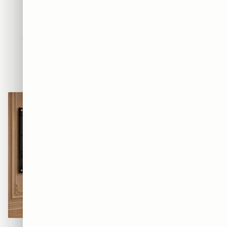
חדשים
אבסטרקט
פופ ארט
נשים
נופים
מוטיבציה
אמנות
חיות