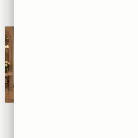
BEATS — אוזניות הרחוב
AIR — סניקרס הגרפיטי
₪365
₪365
מוזת הגרפיטי
קוטור גרפיטי
₪365
₪365